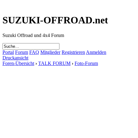
SUZUKI-OFFROAD.net
Suzuki Offroad und 4x4 Forum
Portal
Forum
FAQ
Mitglieder
Registrieren
Anmelden
Druckansicht
Foren-Übersicht
›
TALK FORUM
›
Foto-Forum