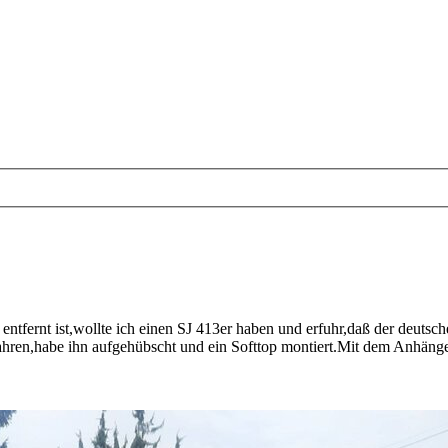
tfernt ist,wollte ich einen SJ 413er haben und erfuhr,daß der deutsc
fahren,habe ihn aufgehübscht und ein Softtop montiert.Mit dem Anhäng