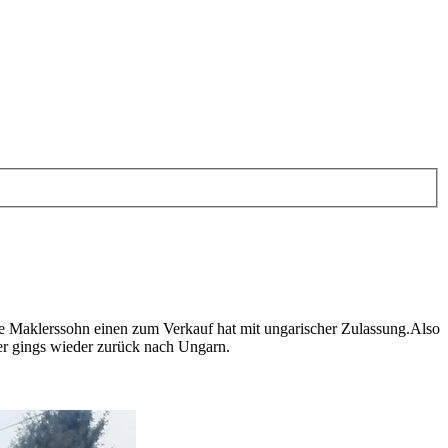
he Maklerssohn einen zum Verkauf hat mit ungarischer Zulassung.Also
er gings wieder zurück nach Ungarn.