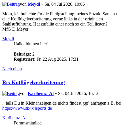
von
Meydi
» Sa, 04 Jul 2026, 10:06
Moin, ich bräuchte für die Fertigstellung meines Suzuki Santana
eine Kotflügelverbreiterung vorne links in der originalen
Stahlsufführung. Hat zufällig einer noch so ein Teil liegen?
MfG D.Meyer
Meydi
Hallo, bin neu hier!
Beiträge:
2
Registriert:
Fr, 22 Aug 2025, 17:31
Nach oben
Re: Kotflügelverbreiterung
von
Karlheinz_Al
» Sa, 04 Jul 2026, 16:13
.. falls Du in Kleinanzeigen.de nichts findest ggf. anfragen z.B. bei
https://www.sk4x4sports.de
Karlheinz_Al
Forumsmitglied