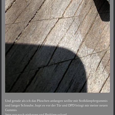
Und gerade als ich das Pfuschen anfangen wollte mit Stoßdämpfergummis
und langer Schraube, hupt es vor der Tür und DPD bringt mir meine neuen
Gummis.
Jetzt nur noch einbauen und Problem solved.