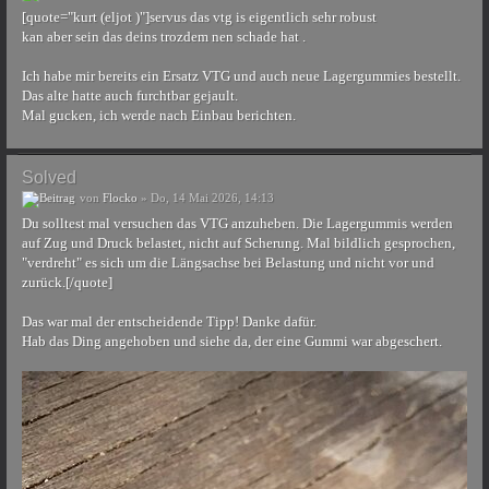
[quote="kurt (eljot )"]servus das vtg is eigentlich sehr robust
kan aber sein das deins trozdem nen schade hat .
Ich habe mir bereits ein Ersatz VTG und auch neue Lagergummies bestellt.
Das alte hatte auch furchtbar gejault.
Mal gucken, ich werde nach Einbau berichten.
Solved
von
Flocko
» Do, 14 Mai 2026, 14:13
Du solltest mal versuchen das VTG anzuheben. Die Lagergummis werden
auf Zug und Druck belastet, nicht auf Scherung. Mal bildlich gesprochen,
"verdreht" es sich um die Längsachse bei Belastung und nicht vor und
zurück.[/quote]
Das war mal der entscheidende Tipp! Danke dafür.
Hab das Ding angehoben und siehe da, der eine Gummi war abgeschert.