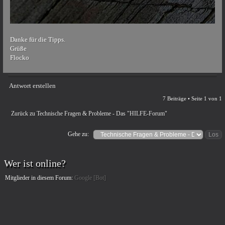
Danke für die Tipps.
Grüße
Flocko
Antwort erstellen
7 Beiträge • Seite
1
von
1
Zurück zu Technische Fragen & Probleme - Das "HILFE-Forum"
Gehe zu:
Wer ist online?
Mitglieder in diesem Forum:
Google [Bot]