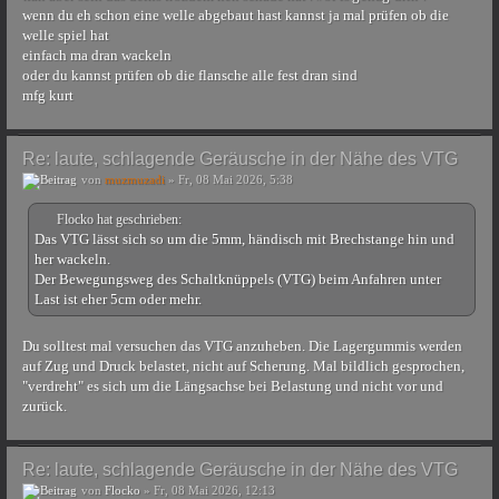
wenn du eh schon eine welle abgebaut hast kannst ja mal prüfen ob die
welle spiel hat
einfach ma dran wackeln
oder du kannst prüfen ob die flansche alle fest dran sind
mfg kurt
Re: laute, schlagende Geräusche in der Nähe des VTG
von
muzmuzadi
» Fr, 08 Mai 2026, 5:38
Flocko hat geschrieben:
Das VTG lässt sich so um die 5mm, händisch mit Brechstange hin und
her wackeln.
Der Bewegungsweg des Schaltknüppels (VTG) beim Anfahren unter
Last ist eher 5cm oder mehr.
Du solltest mal versuchen das VTG anzuheben. Die Lagergummis werden
auf Zug und Druck belastet, nicht auf Scherung. Mal bildlich gesprochen,
"verdreht" es sich um die Längsachse bei Belastung und nicht vor und
zurück.
Re: laute, schlagende Geräusche in der Nähe des VTG
von
Flocko
» Fr, 08 Mai 2026, 12:13