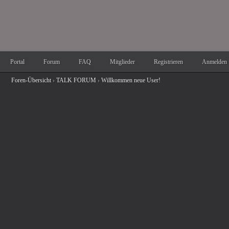
Portal
Forum
FAQ
Mitglieder
Registrieren
Anmelden
Foren-Übersicht
›
TALK FORUM
›
Willkommen neue User!