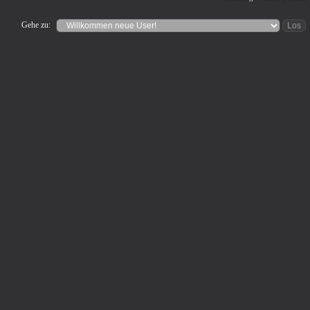
Gehe zu: