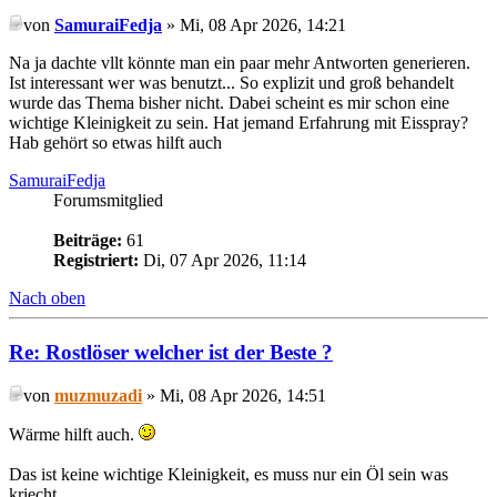
von
SamuraiFedja
» Mi, 08 Apr 2026, 14:21
Na ja dachte vllt könnte man ein paar mehr Antworten generieren.
Ist interessant wer was benutzt... So explizit und groß behandelt
wurde das Thema bisher nicht. Dabei scheint es mir schon eine
wichtige Kleinigkeit zu sein. Hat jemand Erfahrung mit Eisspray?
Hab gehört so etwas hilft auch
SamuraiFedja
Forumsmitglied
Beiträge:
61
Registriert:
Di, 07 Apr 2026, 11:14
Nach oben
Re: Rostlöser welcher ist der Beste ?
von
muzmuzadi
» Mi, 08 Apr 2026, 14:51
Wärme hilft auch.
Das ist keine wichtige Kleinigkeit, es muss nur ein Öl sein was
kriecht.