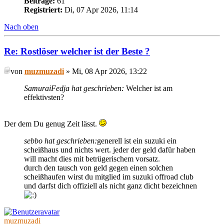
Beiträge:
61
Registriert:
Di, 07 Apr 2026, 11:14
Nach oben
Re: Rostlöser welcher ist der Beste ?
von
muzmuzadi
» Mi, 08 Apr 2026, 13:22
SamuraiFedja hat geschrieben:
Welcher ist am
effektivsten?
Der dem Du genug Zeit lässt.
sebbo hat geschrieben:
generell ist ein suzuki ein
scheißhaus und nichts wert. jeder der geld dafür haben
will macht dies mit betrügerischem vorsatz.
durch den tausch von geld gegen einen solchen
scheißhaufen wirst du mitglied im suzuki offroad club
und darfst dich offiziell als nicht ganz dicht bezeichnen
muzmuzadi