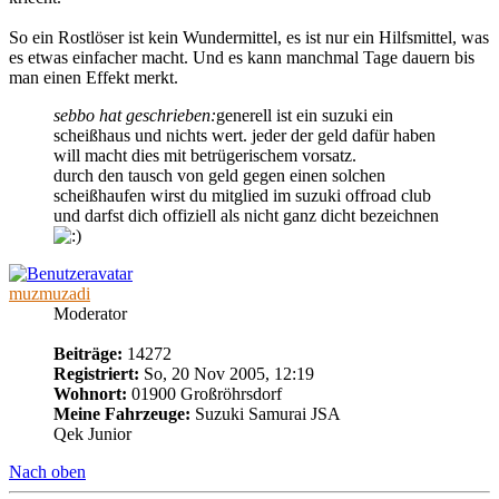
So ein Rostlöser ist kein Wundermittel, es ist nur ein Hilfsmittel, was
es etwas einfacher macht. Und es kann manchmal Tage dauern bis
man einen Effekt merkt.
sebbo hat geschrieben:
generell ist ein suzuki ein
scheißhaus und nichts wert. jeder der geld dafür haben
will macht dies mit betrügerischem vorsatz.
durch den tausch von geld gegen einen solchen
scheißhaufen wirst du mitglied im suzuki offroad club
und darfst dich offiziell als nicht ganz dicht bezeichnen
muzmuzadi
Moderator
Beiträge:
14272
Registriert:
So, 20 Nov 2005, 12:19
Wohnort:
01900 Großröhrsdorf
Meine Fahrzeuge:
Suzuki Samurai JSA
Qek Junior
Nach oben