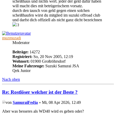
scheißhaus und nichts wert. jeder der geld dafür haben
will macht dies mit betrügerischem vorsatz.
durch den tausch von geld gegen einen solchen
scheißhaufen wirst du mitglied im suzuki offroad club
und darfst dich offiziell als nicht ganz dicht bezeichnen
muzmuzadi
Moderator
Beiträge:
14272
Registriert:
So, 20 Nov 2005, 12:19
Wohnort:
01900 Großröhrsdorf
Meine Fahrzeuge:
Suzuki Samurai JSA
Qek Junior
Nach oben
Re: Rostlöser welcher ist der Beste ?
von
SamuraiFedja
» Mi, 08 Apr 2026, 12:49
Aber was besseres als WD40 wird es geben oder?