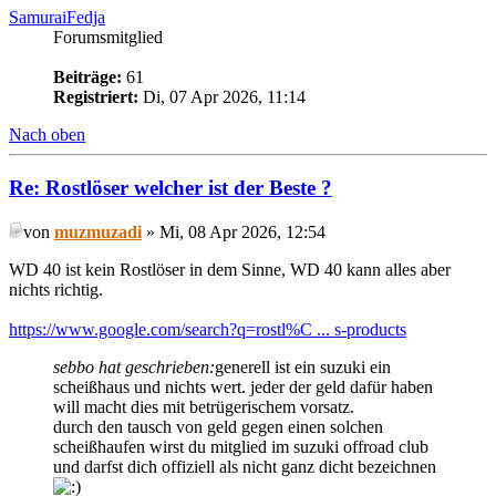
SamuraiFedja
Forumsmitglied
Beiträge:
61
Registriert:
Di, 07 Apr 2026, 11:14
Nach oben
Re: Rostlöser welcher ist der Beste ?
von
muzmuzadi
» Mi, 08 Apr 2026, 12:54
WD 40 ist kein Rostlöser in dem Sinne, WD 40 kann alles aber
nichts richtig.
https://www.google.com/search?q=rostl%C ... s-products
sebbo hat geschrieben:
generell ist ein suzuki ein
scheißhaus und nichts wert. jeder der geld dafür haben
will macht dies mit betrügerischem vorsatz.
durch den tausch von geld gegen einen solchen
scheißhaufen wirst du mitglied im suzuki offroad club
und darfst dich offiziell als nicht ganz dicht bezeichnen