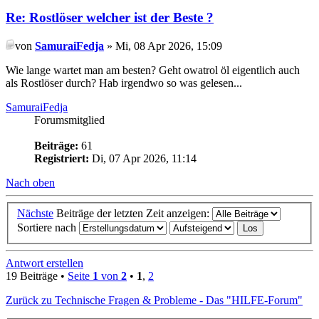
Re: Rostlöser welcher ist der Beste ?
von
SamuraiFedja
» Mi, 08 Apr 2026, 15:09
Wie lange wartet man am besten? Geht owatrol öl eigentlich auch
als Rostlöser durch? Hab irgendwo so was gelesen...
SamuraiFedja
Forumsmitglied
Beiträge:
61
Registriert:
Di, 07 Apr 2026, 11:14
Nach oben
Nächste
Beiträge der letzten Zeit anzeigen:
Sortiere nach
Antwort erstellen
19 Beiträge •
Seite
1
von
2
•
1
,
2
Zurück zu Technische Fragen & Probleme - Das "HILFE-Forum"