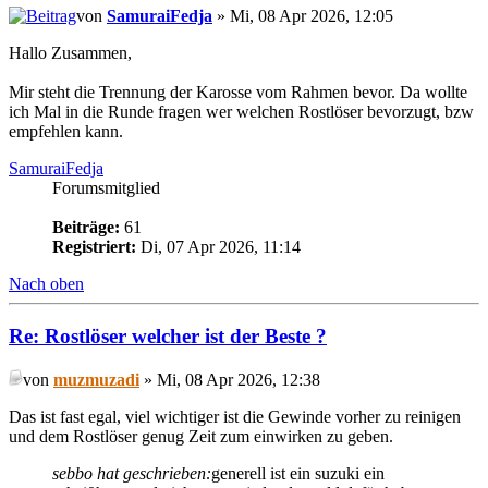
von
SamuraiFedja
» Mi, 08 Apr 2026, 12:05
Hallo Zusammen,
Mir steht die Trennung der Karosse vom Rahmen bevor. Da wollte
ich Mal in die Runde fragen wer welchen Rostlöser bevorzugt, bzw
empfehlen kann.
SamuraiFedja
Forumsmitglied
Beiträge:
61
Registriert:
Di, 07 Apr 2026, 11:14
Nach oben
Re: Rostlöser welcher ist der Beste ?
von
muzmuzadi
» Mi, 08 Apr 2026, 12:38
Das ist fast egal, viel wichtiger ist die Gewinde vorher zu reinigen
und dem Rostlöser genug Zeit zum einwirken zu geben.
sebbo hat geschrieben:
generell ist ein suzuki ein