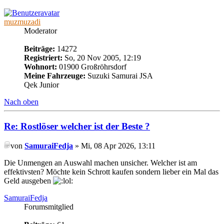
muzmuzadi
Moderator
Beiträge:
14272
Registriert:
So, 20 Nov 2005, 12:19
Wohnort:
01900 Großröhrsdorf
Meine Fahrzeuge:
Suzuki Samurai JSA
Qek Junior
Nach oben
Re: Rostlöser welcher ist der Beste ?
von
SamuraiFedja
» Mi, 08 Apr 2026, 13:11
Die Unmengen an Auswahl machen unsicher. Welcher ist am
effektivsten? Möchte kein Schrott kaufen sondern lieber ein Mal das
Geld ausgeben
SamuraiFedja
Forumsmitglied