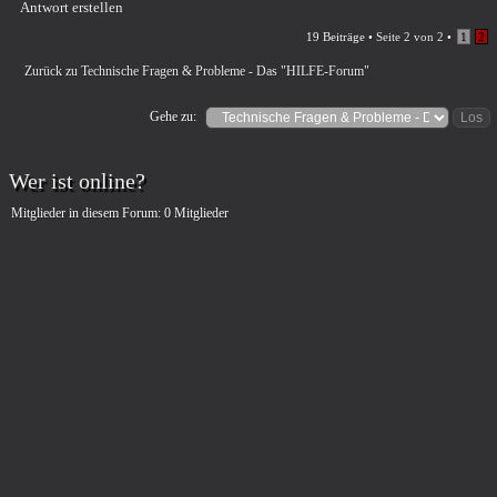
Antwort erstellen
19 Beiträge •
Seite
2
von
2
•
1
2
Zurück zu Technische Fragen & Probleme - Das "HILFE-Forum"
Gehe zu:
Wer ist online?
Mitglieder in diesem Forum: 0 Mitglieder